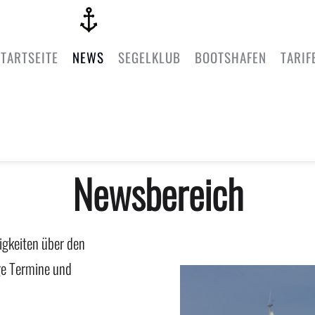
TARTSEITE
NEWS
SEGELKLUB
BOOTSHAFEN
TARIF
Newsbereich
uigkeiten über den
ge Termine und