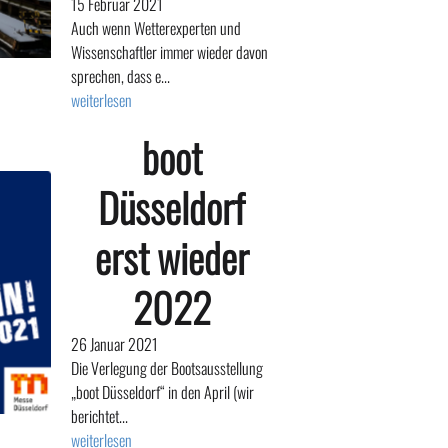
15 Februar 2021
Auch wenn Wetterexperten und
Wissenschaftler immer wieder davon
sprechen, dass e...
weiterlesen
boot
Düsseldorf
erst wieder
2022
26 Januar 2021
Die Verlegung der Bootsausstellung
„boot Düsseldorf“ in den April (wir
berichtet...
weiterlesen