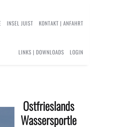
E
INSEL JUIST
KONTAKT | ANFAHRT
LINKS | DOWNLOADS
LOGIN
Ostfrieslands
Wassersportle