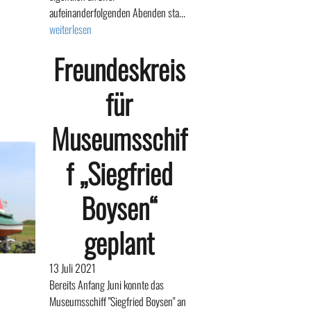
aufeinanderfolgenden Abenden sta...
weiterlesen
Freundeskreis
für
Museumsschif
f „Siegfried
Boysen“
geplant
13 Juli 2021
Bereits Anfang Juni konnte das
Museumsschiff "Siegfried Boysen" an