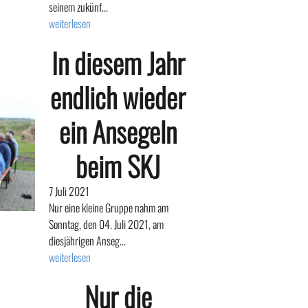
seinem zukünf...
weiterlesen
In diesem Jahr
endlich wieder
ein Ansegeln
beim SKJ
7 Juli 2021
Nur eine kleine Gruppe nahm am
Sonntag, den 04. Juli 2021, am
diesjährigen Anseg...
weiterlesen
Nur die