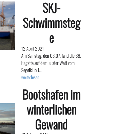
SKJ-
Schwimmsteg
e
12 April 2021
Am Samstag, den 08.07. fand die 68.
Regatta auf dem Juister Watt vom
Segelklub J...
weiterlesen
Bootshafen im
winterlichen
Gewand