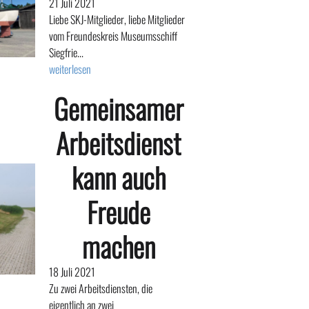
21 Juli 2021
Liebe SKJ-Mitglieder, liebe Mitglieder
vom Freundeskreis Museumsschiff
Siegfrie...
weiterlesen
Gemeinsamer
Arbeitsdienst
kann auch
Freude
machen
18 Juli 2021
Zu zwei Arbeitsdiensten, die
eigentlich an zwei